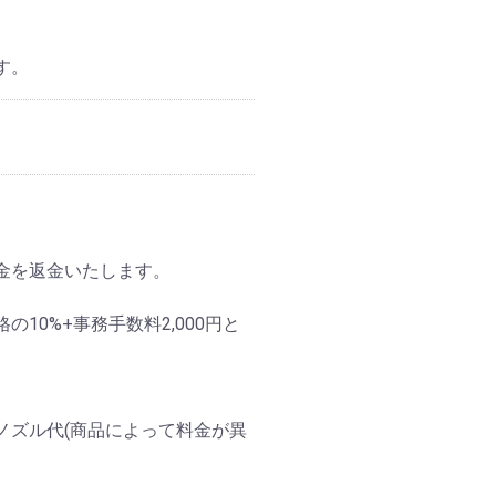
す。
金を返金いたします。
0%+事務手数料2,000円と
ノズル代(商品によって料金が異
。