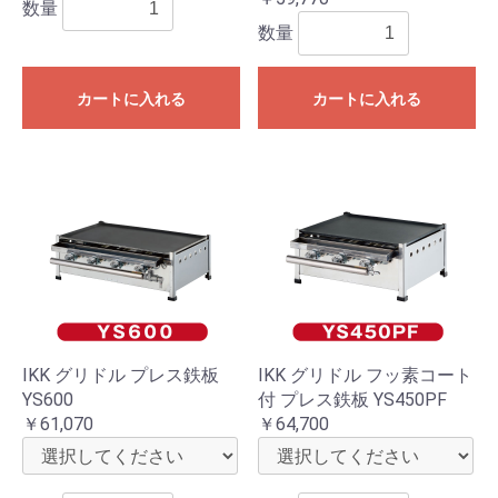
数量
数量
カートに入れる
カートに入れる
IKK グリドル プレス鉄板
IKK グリドル フッ素コート
YS600
付 プレス鉄板 YS450PF
￥61,070
￥64,700