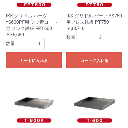
IKK グリドル パーツ
IKK グリドル パーツ YS750
YS600PF用 フッ素コート
用プレス鉄板 PT750
付 プレス鉄板 FPT600
￥38,710
￥36,680
数量
数量
カートに入れる
カートに入れる