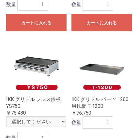
数量
数量
カートに入れる
カートに入れる
IKK グリドル プレス鉄板
IKK グリドル パーツ 1200
YS750
用鉄板 T-1200
￥75,480
￥76,750
数量
数量