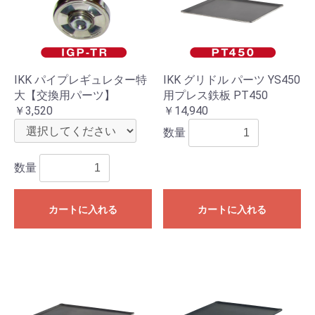
IKK パイプレギュレター特
IKK グリドル パーツ YS450
大【交換用パーツ】
用プレス鉄板 PT450
￥3,520
￥14,940
数量
数量
カートに入れる
カートに入れる