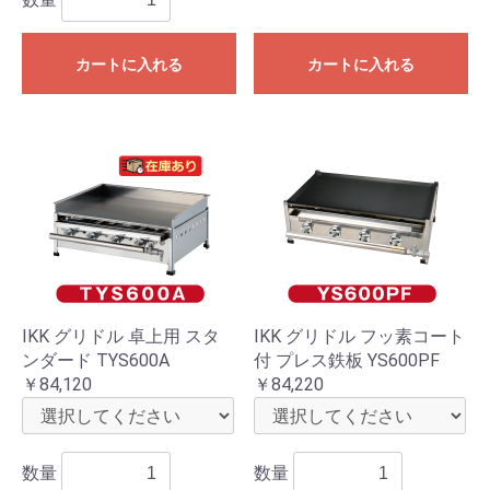
カートに入れる
カートに入れる
IKK グリドル 卓上用 スタ
IKK グリドル フッ素コート
ンダード TYS600A
付 プレス鉄板 YS600PF
￥84,120
￥84,220
数量
数量