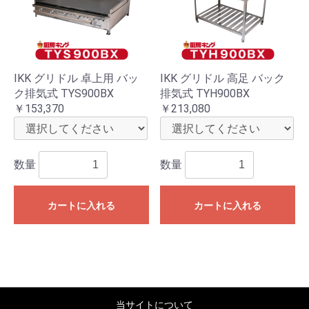
IKK グリドル 卓上用 バッ
IKK グリドル 高足 バック
ク排気式 TYS900BX
排気式 TYH900BX
￥153,370
￥213,080
数量
数量
カートに入れる
カートに入れる
当サイトについて