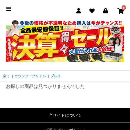
0
全て
|
カウンターグリドル
|
プレス
お探しの商品は見つかりませんでした
当サイトについて