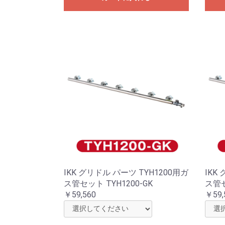
IKK グリドル パーツ TYH1200用ガ
IKK
ス管セット TYH1200-GK
ス管セ
￥59,560
￥59,