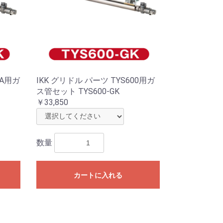
0A用ガ
IKK グリドル パーツ TYS600用ガ
ス管セット TYS600-GK
￥33,850
数量
カートに入れる