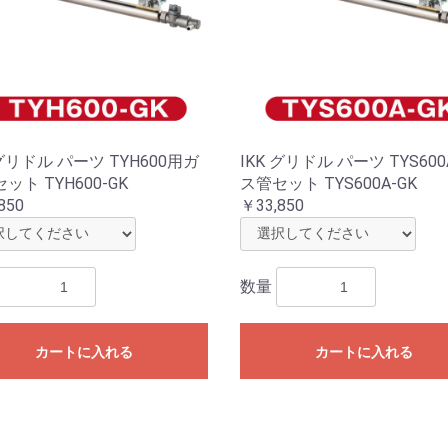
 グリドル パーツ TYH600用ガ
IKK グリドル パーツ TYS60
ット TYH600-GK
ス管セット TYS600A-GK
850
￥33,850
数量
カートに入れる
カートに入れる