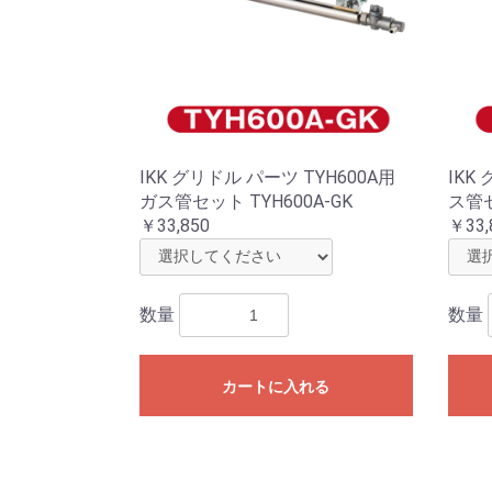
IKK グリドル パーツ TYH600A用
IKK
ガス管セット TYH600A-GK
ス管セ
￥33,850
￥33,
数量
数量
カートに入れる