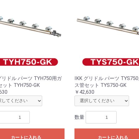
 グリドル パーツ TYH750用ガ
IKK グリドル パーツ TYS75
ット TYH750-GK
ス管セット TYS750-GK
630
￥42,630
数量
カートに入れる
カートに入れる