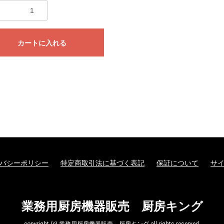
カートに入れる
バシーポリシー
特定商取引法に基づく表記
保証について
サ
業務用厨房機器販売 厨房キング
copyright (c) 業務用厨房機器販売 厨房キング all rights reserved.