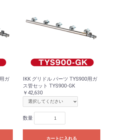
0用ガ
IKK グリドル パーツ TYS900用ガ
ス管セット TYS900-GK
￥42,630
数量
カートに入れる