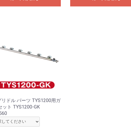
 グリドル パーツ TYS1200用ガ
ット TYS1200-GK
560