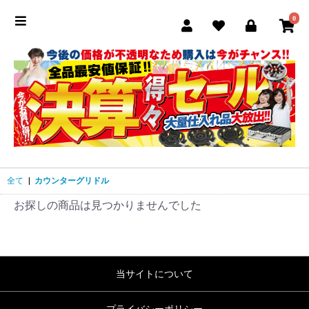
0
全て
|
カウンターグリドル
お探しの商品は見つかりませんでした
当サイトについて