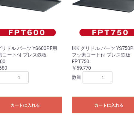
 グリドル パーツ YS600PF用
IKK グリドル パーツ YS750
素コート付 プレス鉄板
フッ素コート付 プレス鉄板
00
FPT750
680
￥59,770
数量
カートに入れる
カートに入れる