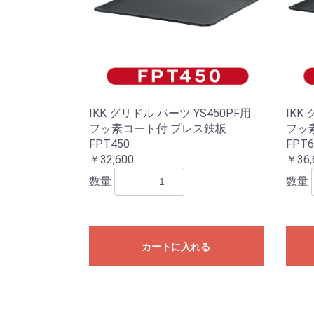
IKK グリドル パーツ YS450PF用
IKK
フッ素コート付 プレス鉄板
フッ
FPT450
FPT6
￥32,600
￥36,
数量
数量
カートに入れる