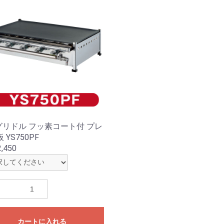
 グリドル フッ素コート付 プレ
 YS750PF
,450
カートに入れる