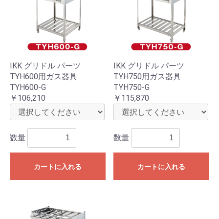
IKK グリドル パーツ
IKK グリドル パーツ
TYH600用ガス器具
TYH750用ガス器具
TYH600-G
TYH750-G
￥106,210
￥115,870
数量
数量
カートに入れる
カートに入れる