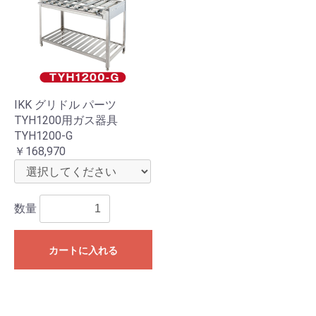
IKK グリドル パーツ
TYH1200用ガス器具
TYH1200-G
￥168,970
数量
カートに入れる