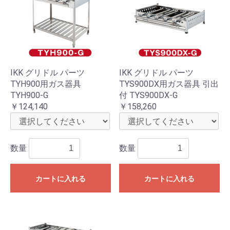
IKK グリドル パーツ
IKK グリドル パーツ
TYH900用ガス器具
TYS900DX用ガス器具 引出
TYH900-G
付 TYS900DX-G
￥124,140
￥158,260
数量
数量
カートに入れる
カートに入れる